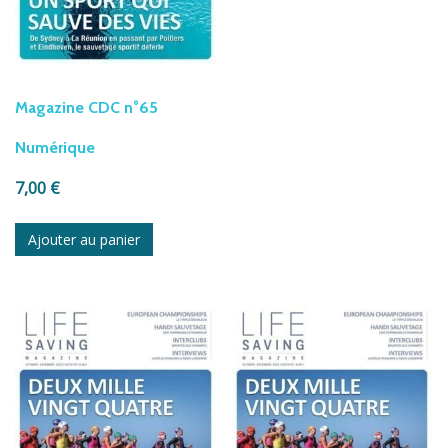
Magazine CDC n°65
Numérique
7,00
€
Ajouter au panier