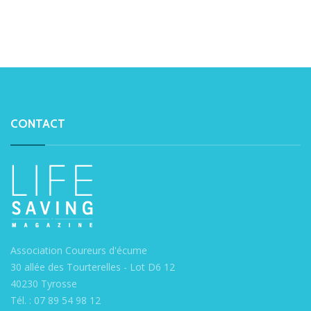
CONTACT
Association Coureurs d'écume
30 allée des Tourterelles - Lot D6 12
40230 Tyrosse
Tél. : 07 89 54 98 12