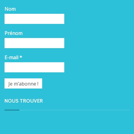
Nom
Prénom
E-mail
*
NOUS TROUVER