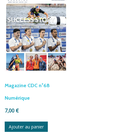
Magazine CDC n°68
Numérique
7,00
€
Ajouter au panier