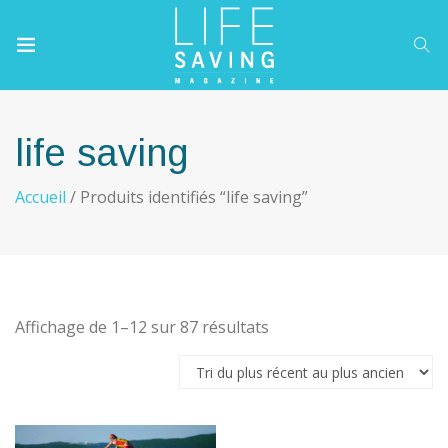
life saving
Accueil
/ Produits identifiés “life saving”
Trié
Affichage de 1–12 sur 87 résultats
du
plus
récent
au
plus