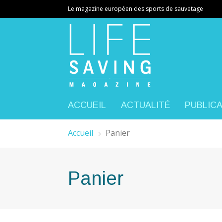
Le magazine européen des sports de sauvetage
ACCUEIL
ACTUALITÉ
PUBLIC
Accueil
Panier
Panier