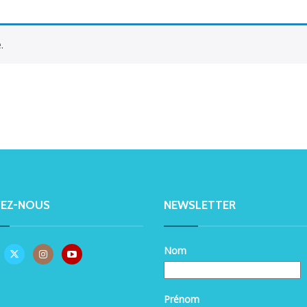
.
VEZ-NOUS
NEWSLETTER
Nom
Prénom