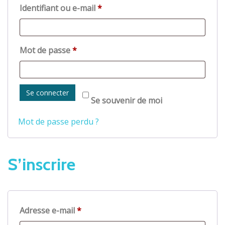
Obligatoire
Identifiant ou e-mail
*
Obligatoire
Mot de passe
*
Se connecter
Se souvenir de moi
Mot de passe perdu ?
S’inscrire
Obligatoire
Adresse e-mail
*