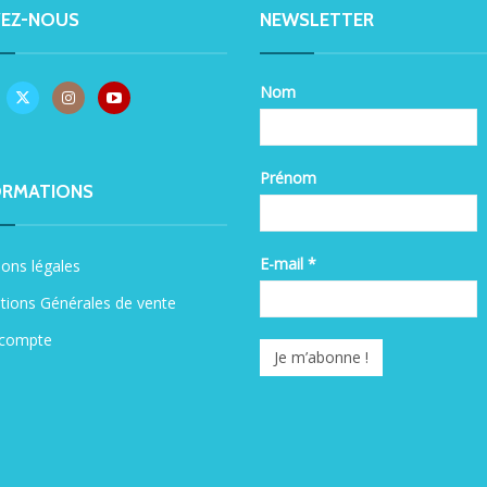
VEZ-NOUS
NEWSLETTER
Nom
Prénom
ORMATIONS
E-mail
*
ons légales
tions Générales de vente
compte