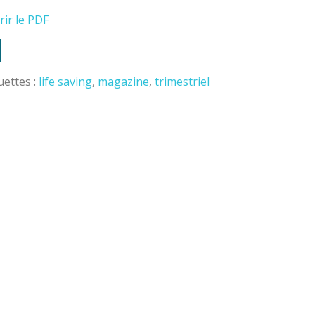
rir le PDF
uettes :
life saving
,
magazine
,
trimestriel