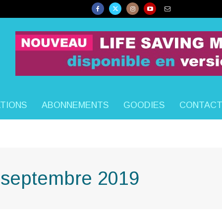
ATIONS
ABONNEMENTS
GOODIES
CONTAC
: septembre 2019