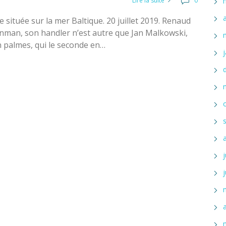
Lire la suite
0
ituée sur la mer Baltique. 20 juillet 2019. Renaud
eanman, son handler n’est autre que Jan Malkowski,
palmes, qui le seconde en…