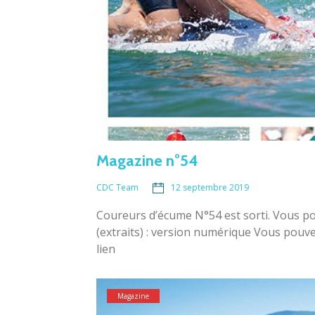
Magazine n°54
12 septembre 2019
CDC Team
Coureurs d’écume N°54 est sorti. Vous p
(extraits) : version numérique Vous pouvez
lien
Magazine