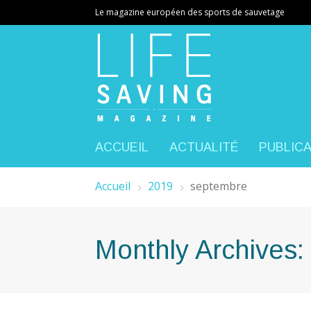
Le magazine européen des sports de sauvetage
ACCUEIL
ACTUALITÉ
PUBLIC
Accueil
2019
septembre
Monthly Archives