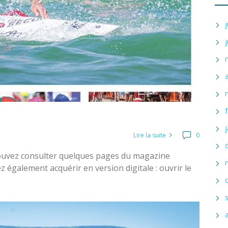
Lire la suite
0
ouvez consulter quelques pages du magazine
 également acquérir en version digitale : ouvrir le