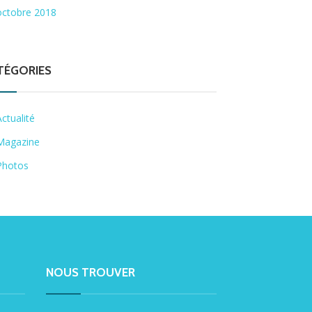
octobre 2018
TÉGORIES
Actualité
Magazine
Photos
NOUS TROUVER