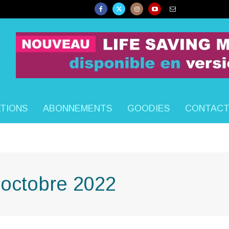
ATIONS
ABONNEMENTS
GOODIES
CONTAC
 octobre 2022