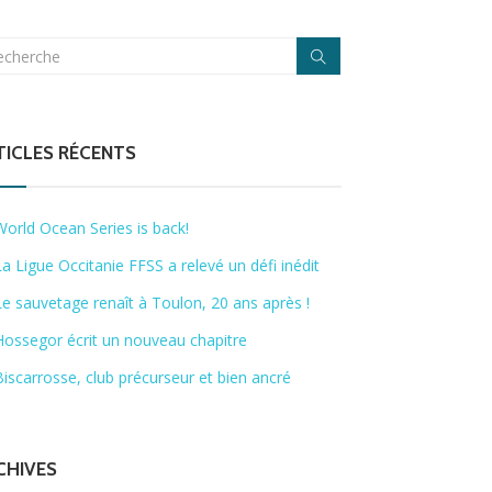
TICLES RÉCENTS
World Ocean Series is back!
La Ligue Occitanie FFSS a relevé un défi inédit
Le sauvetage renaît à Toulon, 20 ans après !
Hossegor écrit un nouveau chapitre
Biscarrosse, club précurseur et bien ancré
CHIVES