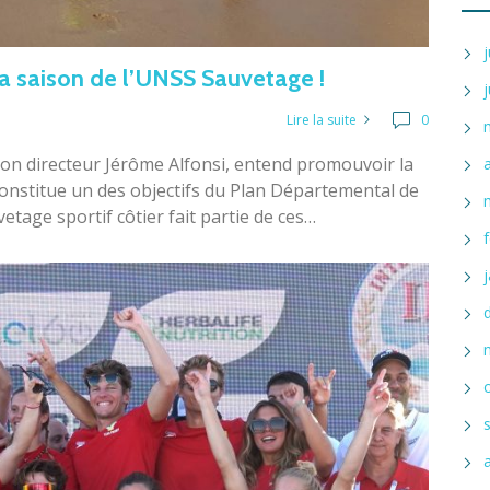
la saison de l’UNSS Sauvetage !
Lire la suite
0
on directeur Jérôme Alfonsi, entend promouvoir la
constitue un des objectifs du Plan Départemental de
tage sportif côtier fait partie de ces…