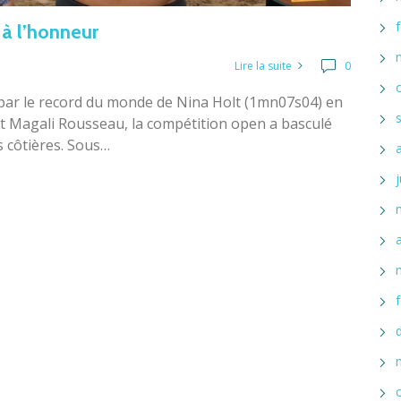
 à l’honneur
Lire la suite
0
par le record du monde de Nina Holt (1mn07s04) en
et Magali Rousseau, la compétition open a basculé
s côtières. Sous…