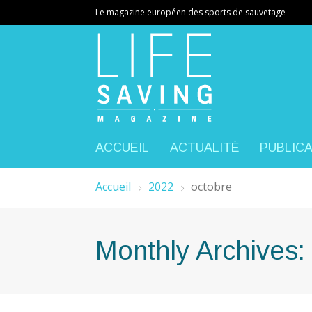
Le magazine européen des sports de sauvetage
ACCUEIL
ACTUALITÉ
PUBLIC
Accueil
2022
octobre
Monthly Archives: