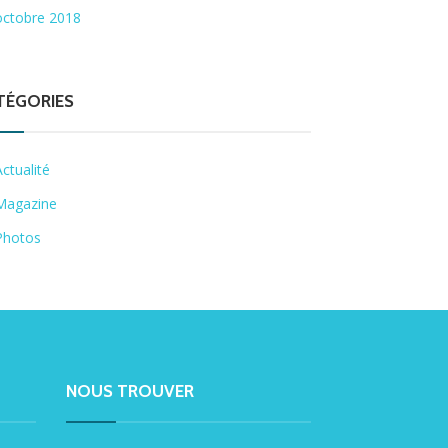
octobre 2018
TÉGORIES
Actualité
Magazine
Photos
NOUS TROUVER