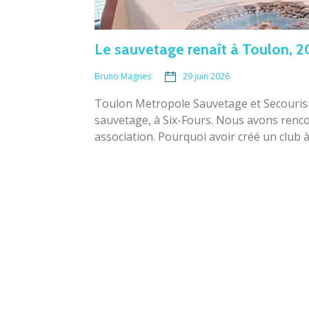
Le sauvetage renaît à Toulon, 20
29 juin 2026
Bruno Magnes
Toulon Metropole Sauvetage et Secourisme 
sauvetage, à Six-Fours. Nous avons renco
association. Pourquoi avoir créé un club