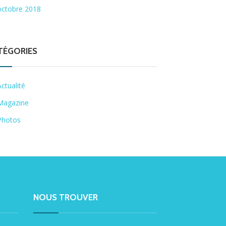
octobre 2018
TÉGORIES
Actualité
Magazine
Photos
NOUS TROUVER