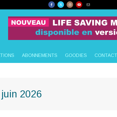
ATIONS
ABONNEMENTS
GOODIES
CONTAC
 juin 2026