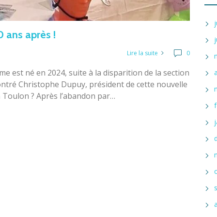
 ans après !
Lire la suite
0
est né en 2024, suite à la disparition de la section
ntré Christophe Dupuy, président de cette nouvelle
 à Toulon ? Après l’abandon par…