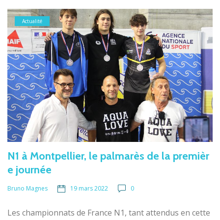
Actualité
N1 à Montpellier, le palmarès de la premièr
e journée
19 mars 2022
0
Bruno Magnes
Les championnats de France N1, tant attendus en cette