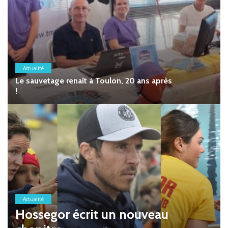
Actualité
Le sauvetage renaît à Toulon, 20 ans après
!
Actualité
Hossegor écrit un nouveau