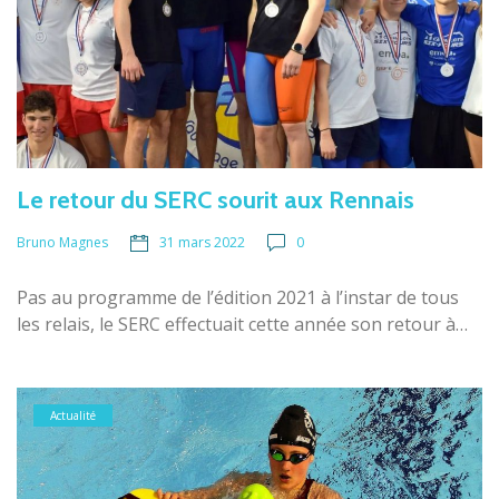
Le retour du SERC sourit aux Rennais
31 mars 2022
0
Bruno Magnes
Pas au programme de l’édition 2021 à l’instar de tous
les relais, le SERC effectuait cette année son retour à…
Actualité