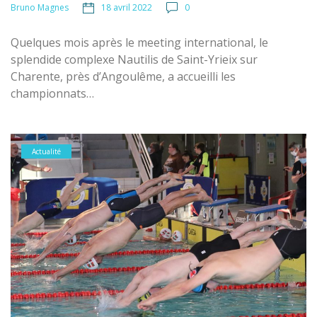
18 avril 2022
0
Bruno Magnes
Quelques mois après le meeting international, le
splendide complexe Nautilis de Saint-Yrieix sur
Charente, près d’Angoulême, a accueilli les
championnats…
Actualité