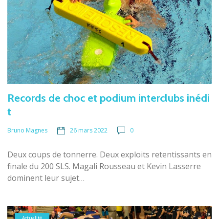
Records de choc et podium interclubs inédi
t
26 mars 2022
0
Bruno Magnes
Deux coups de tonnerre. Deux exploits retentissants en
finale du 200 SLS. Magali Rousseau et Kevin Lasserre
dominent leur sujet…
Actualité