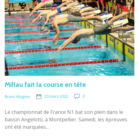
Millau fait la course en tête
20 mars 2022
0
Bruno Magnes
Le championnat de France N1 bat son plein dans le
bassin Angelotti, à Montpellier. Samedi, les épreuves
ont été marquées…