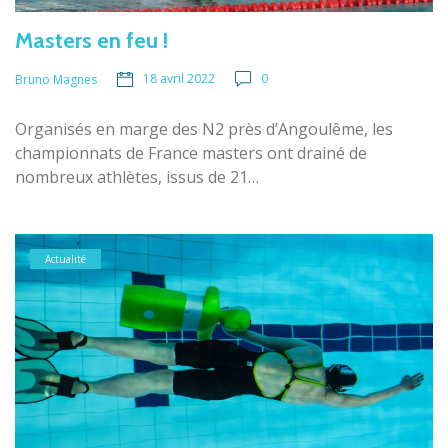
Masters en feu !
18 avril 2022
0
Bruno Magnes
Organisés en marge des N2 près d’Angoulême, les
championnats de France masters ont drainé de
nombreux athlètes, issus de 21…
Actualité