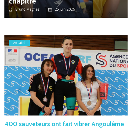
chapitre
Bruno Magnes
25 juin 2026
Actualité
400 sauveteurs ont fait vibrer Angoulême