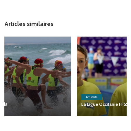
Articles similaires
Actualité
La Ligue Occitanie FFSS a relevé un défi inédit