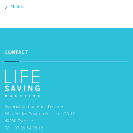
Photos
CONTACT
Association Coureurs d'écume
30 allée des Tourterelles - Lot D6 12
40230 Tyrosse
Tél. : 07 89 54 98 12