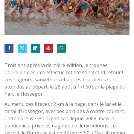
Trois ans après la dernière édition, le trophée
Coureurs d’écume effectue cet été son grand retour !
Les nageurs, sauveteurs et autres triathlètes sont
attendus au départ, le 28 août à 17h50 sur la plage du
Parc, à Hossegor.
Au menu des braves : 2 km à la nage, dans le lac et le
canal d’Hossegor, avec des portions à contre-courant.
Cette épreuve est organisée depuis 2008, mais la
pandémie a privé les nageurs de deux éditions. Le
record de l’épreuve est de 27 mn et 50 s. Va t-il tomber