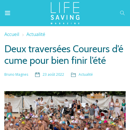
Accueil
Actualité
Deux traversées Coureurs d’é
cume pour bien finir l’été
23 août 2022
Actualité
Bruno Magnes