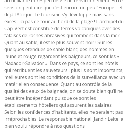
accueillante et respectueuse de l’environnement. En ce
sens on peut dire que c’est encore un peu l’Europe….et
déjà l’Afrique. Le tourisme s’y développe mais sans
excès : ici pas de tour au bord de la plage ! L’archipel du
Cap-Vert est constitué de terres volcaniques avec des
falaises de roches abrasives qui tombent dans la mer.
Quant au sable, il est le plus souvent noir ! Sur les
quelques étendues de sable blanc, des hommes en
jaune et rouge regardent les baigneurs, ce sont les «
Nadador-Salvador ». Dans ce pays, ce sont les hôtels
qui rétribuent les sauveteurs : plus ils sont importants,
meilleures sont les conditions de la surveillance avec un
matériel en conséquence. Quant au contrôle de la
qualité des eaux de baignade, on se doute bien qu’il ne
peut être indépendant puisque ce sont les
établissements hôteliers qui assurent les salaires.
Selon les confidences d’habitants, elles ne seraient pas
irréprochables. Le responsable national, Jandir Leite, a
bien voulu répondre à nos questions.