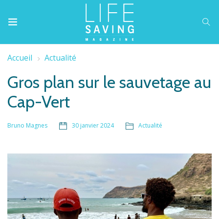
Accueil
Actualité
Gros plan sur le sauvetage au
Cap-Vert
30 janvier 2024
Actualité
Bruno Magnes