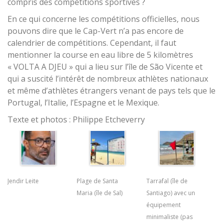
compris des compétitions sportives ?
En ce qui concerne les compétitions officielles, nous
pouvons dire que le Cap-Vert n’a pas encore de
calendrier de compétitions. Cependant, il faut
mentionner la course en eau libre de 5 kilomètres
« VOLTA A DJEU » qui a lieu sur l’île de São Vicente et
qui a suscité l’intérêt de nombreux athlètes nationaux
et même d’athlètes étrangers venant de pays tels que le
Portugal, l’Italie, l’Espagne et le Mexique.
Texte et photos : Philippe Etcheverry
Jendir Leite
Plage de Santa
Tarrafal (île de
Maria (île de Sal)
Santiago) avec un
équipement
minimaliste (pas