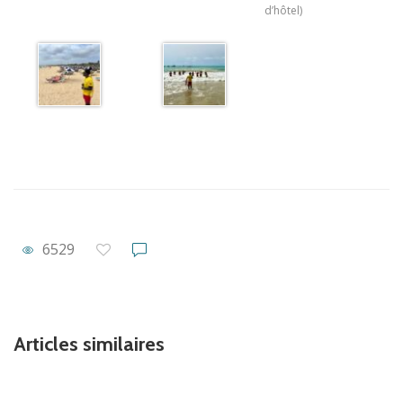
d’hôtel)
6529
Articles similaires