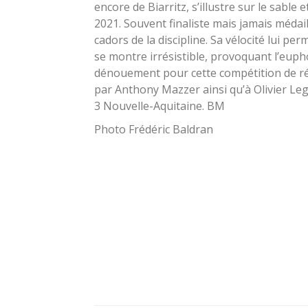
encore de Biarritz, s’illustre sur le sable
2021. Souvent finaliste mais jamais médaill
cadors de la discipline. Sa vélocité lui perm
se montre irrésistible, provoquant l’eup
dénouement pour cette compétition de réfé
par Anthony Mazzer ainsi qu’à Olivier Leg
3 Nouvelle-Aquitaine. BM
Photo Frédéric Baldran