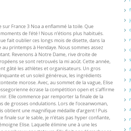
e sur France 3 Noa a enflammé la toile. Que
moments de l’été ! Nous n’étions plus habitués.
 fait oublier ces longs mois de disette, dans la
sée au printemps à Hendaye. Nous sommes assez
tant. Revenons à Notre Dame, rive droite de
opéens se sont retrouvés la mi août. Cette année,
nt gâté les athlètes et organisateurs. Un gros
nquante et un soleil généreux, les ingrédients
 contexte morose. Avec, au sommet de la vague, Elise
ssegorienne écrase la compétition open et s’affirme
ir. Elle commence par remporter la finale de la
ans de grosses ondulations. Lors de l’oceanwoman,
is obtient une magnifique médaille d’argent ! Puis
e finale sur le sable, je n’étais pas hyper confiante,
émoigne Elise. Laquelle élimine une à une les