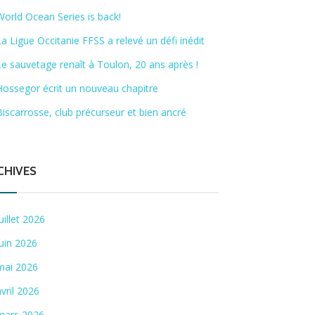
World Ocean Series is back!
La Ligue Occitanie FFSS a relevé un défi inédit
Le sauvetage renaît à Toulon, 20 ans après !
Hossegor écrit un nouveau chapitre
Biscarrosse, club précurseur et bien ancré
CHIVES
juillet 2026
juin 2026
mai 2026
avril 2026
mars 2026