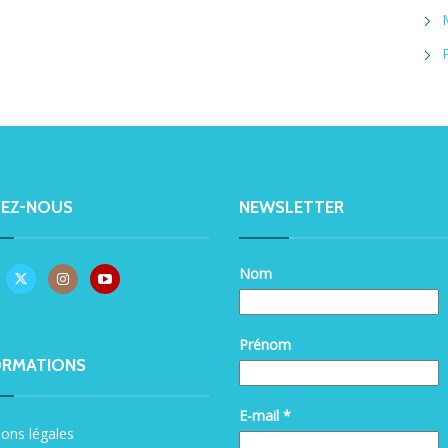
VEZ-NOUS
NEWSLETTER
Nom
Prénom
ORMATIONS
E-mail
*
ons légales