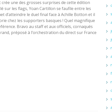
 et crée une des grosses surprises de cette édition
é sur les flags, Yoan Cartillon se faufile entre les
et d’atteindre le duel final face à Achille Botton et il
horie chez les supporters basques ! Quel magnifique
rence. Bravo au staff et aux officiels, cornaqués
rand, préposé à l’orchestration du direct sur France