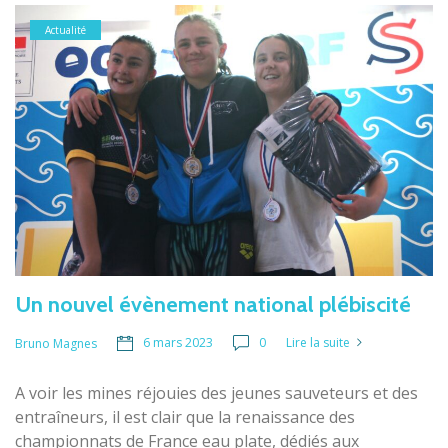
Actualité
Un nouvel évènement national plébiscité
6 mars 2023
0
Lire la suite
Bruno Magnes
A voir les mines réjouies des jeunes sauveteurs et des
entraîneurs, il est clair que la renaissance des
championnats de France eau plate, dédiés aux