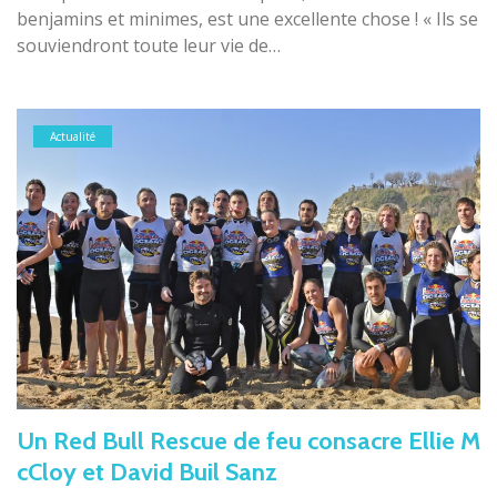
benjamins et minimes, est une excellente chose ! « Ils se
souviendront toute leur vie de…
Actualité
Un Red Bull Rescue de feu consacre Ellie M
cCloy et David Buil Sanz