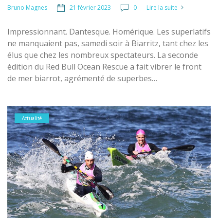
21 février 2023
0
Lire la suite
Bruno Magnes
Impressionnant. Dantesque. Homérique. Les superlatifs
ne manquaient pas, samedi soir à Biarritz, tant chez les
élus que chez les nombreux spectateurs. La seconde
édition du Red Bull Ocean Rescue a fait vibrer le front
de mer biarrot, agrémenté de superbes…
Actualité