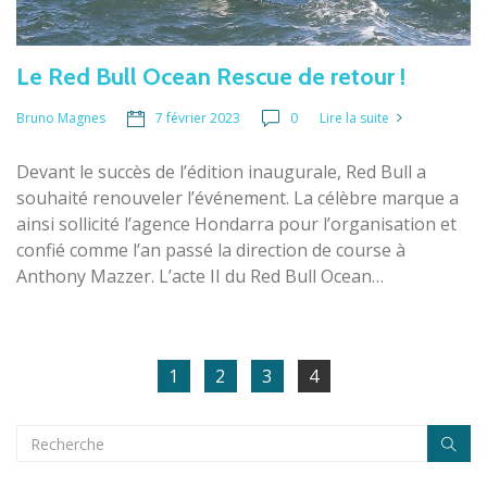
Le Red Bull Ocean Rescue de retour !
7 février 2023
0
Lire la suite
Bruno Magnes
Devant le succès de l’édition inaugurale, Red Bull a
souhaité renouveler l’événement. La célèbre marque a
ainsi sollicité l’agence Hondarra pour l’organisation et
confié comme l’an passé la direction de course à
Anthony Mazzer. L’acte II du Red Bull Ocean…
1
2
3
4