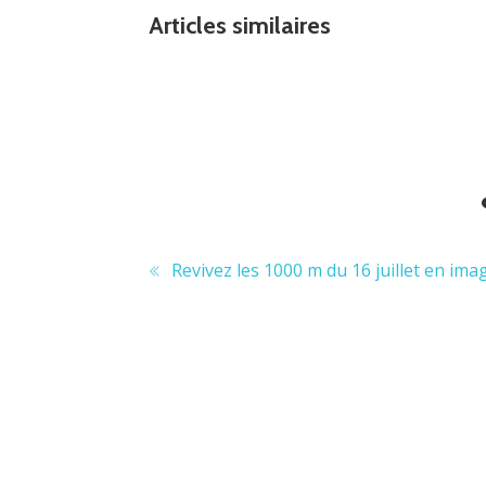
Articles similaires
Actualité
World Ocean Series is back!
Revivez les 1000 m du 16 juillet en imag