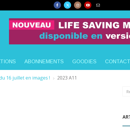
ATIONS
ABONNEMENTS
GOODIES
CONTAC
u 16 juillet en images !
2023 A11
AR