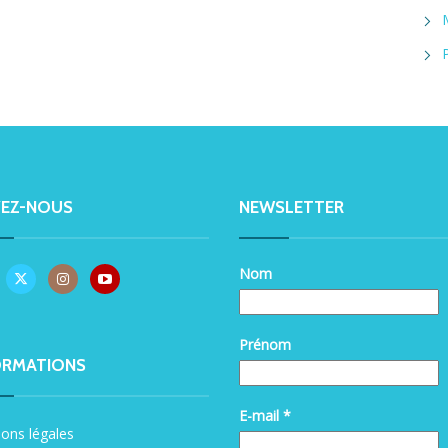
VEZ-NOUS
NEWSLETTER
Nom
Prénom
ORMATIONS
E-mail
*
ons légales