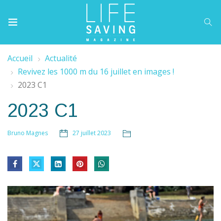
Accueil
Actualité
Revivez les 1000 m du 16 juillet en images !
2023 C1
2023 C1
27 juillet 2023
Bruno Magnes