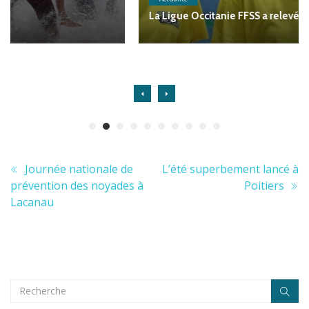
La Ligue Occitanie FFSS a relevé un défi inédit
Journée nationale de
L’été superbement lancé à
prévention des noyades à
Poitiers
Lacanau