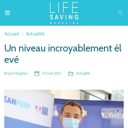
Accueil
Actualité
Un niveau incroyablement él
evé
15 mai 2021
Actualité
Bruno Magnes