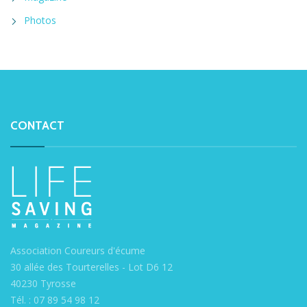
Photos
CONTACT
Association Coureurs d'écume
30 allée des Tourterelles - Lot D6 12
40230 Tyrosse
Tél. : 07 89 54 98 12