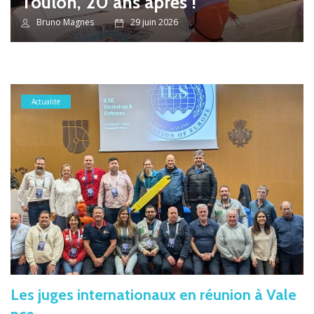
Toulon, 20 ans après !
Bruno Magnes
29 juin 2026
Actualité
Les juges internationaux en réunion à Vale