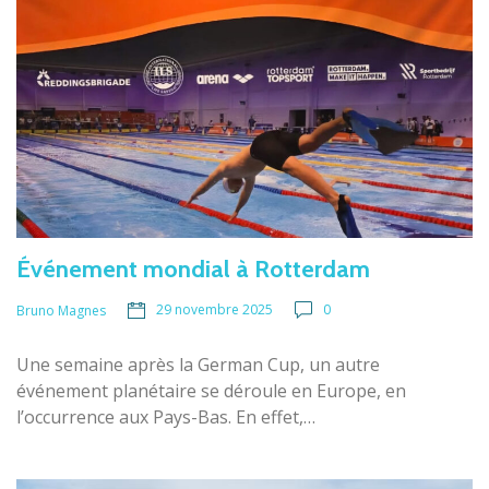
Événement mondial à Rotterdam
29 novembre 2025
0
Bruno Magnes
Une semaine après la German Cup, un autre
événement planétaire se déroule en Europe, en
l’occurrence aux Pays-Bas. En effet,…