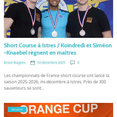
Short Course à Istres / Koindredi et Siméon
-Knaebel règnent en maîtres
30 décembre 2025
0
Bruno Magnes
Les championnats de France short course ont lancé la
saison 2025-2026, mi-décembre à Istres. Près de 300
sauveteurs se sont…
Actualité