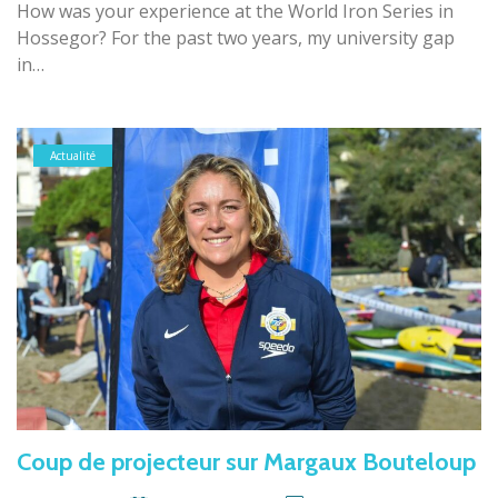
How was your experience at the World Iron Series in
Hossegor? For the past two years, my university gap
in…
Actualité
Coup de projecteur sur Margaux Bouteloup