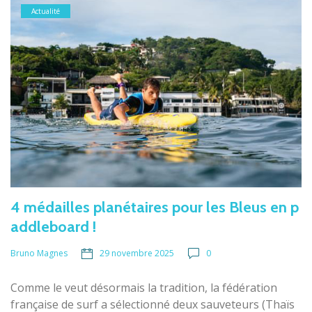
Actualité
4 médailles planétaires pour les Bleus en p
addleboard !
29 novembre 2025
0
Bruno Magnes
Comme le veut désormais la tradition, la fédération
française de surf a sélectionné deux sauveteurs (Thaïs