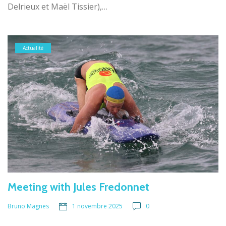
Delrieux et Maël Tissier),…
Actualité
Meeting with Jules Fredonnet
1 novembre 2025
0
Bruno Magnes