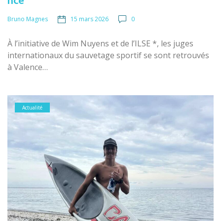
nce
15 mars 2026
0
Bruno Magnes
À l’initiative de Wim Nuyens et de l’ILSE *, les juges
internationaux du sauvetage sportif se sont retrouvés
à Valence…
Actualité