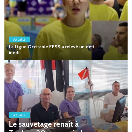
Actualité
La Ligue Occitanie FFSS a relevé un défi
inédit
Actualité
Le sauvetage renaît à