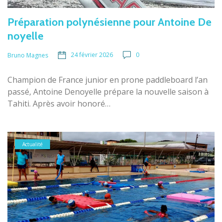
Préparation polynésienne pour Antoine De
noyelle
24 février 2026
0
Bruno Magnes
Champion de France junior en prone paddleboard l’an
passé, Antoine Denoyelle prépare la nouvelle saison à
Tahiti. Après avoir honoré…
Actualité