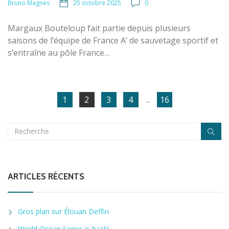
25 octobre 2025
0
Bruno Magnes
Margaux Bouteloup fait partie depuis plusieurs
saisons de l’équipe de France A’ de sauvetage sportif et
s’entraîne au pôle France…
1
2
3
4
...
16
ARTICLES RÉCENTS
Gros plan sur Élouan Deffin
World Ocean Series is back!